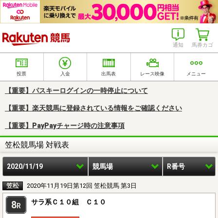
楽天競馬
通知
馬券カゴ
投票
入金
出馬表
レース映像
メニュー
【重要】パスキーログインの一時停止について
【重要】楽天競馬に登録されている情報をご確認ください
【重要】PayPayチャージ時の注意事項
笠松競馬場 対戦表
2020/11/19
競馬場
R番号
笠松
2020年11月19日第12回 笠松競馬 第3日
サラ系Ｃ１０組 Ｃ１０
8
R