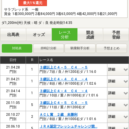
最大1％還元
サラブレッド系 一般
賞金
1着300,000円 2着84,000円 3着63,000円 4着42,000円 5着21,000円
ダ1,200m(外) 天候：晴 ダ：良 発走時刻14:35
レース
競走
予想
出馬表
オッズ
分析
成績
登録
対戦表
持時計分析
騎乗騎手分析
予想まとめ
日付
R
レース名
21.04.28
３歳以上Ｃ４－５ Ｃ４ －５
1
詳細
門別
門別 / 7頭 / 良 / 外1200右ダ / 1:16.0
21.04.21
３歳以上Ｃ４－４ Ｃ４ －４
1
詳細
門別
門別 / 8頭 / 稍 / 外1000右ダ / 1:02.6
21.04.14
３歳以上Ｃ４－４ Ｃ４ －４
1
詳細
門別
門別 / 10頭 / 重 / 外1000右ダ / 1:01.6
20.11.05
３歳以上Ｃ４－５ Ｃ４ －５
5
詳細
門別
門別 / 11頭 / 重 / 外1200右ダ
20.10.27
ＡＣＬ賞 ２歳 未勝利
2
詳細
門別
門別 / 8頭 / 重 / 外1000右ダ / 1:01.6
20.06.10
ＪＲＡ認定フレッシュチャレンジ競…
5
詳細