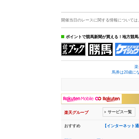
開催当日のレースに関する情報については
ポイントで競馬新聞が買える！地方競馬
楽
馬券は20歳に
サービス一覧
楽天グループ
おすすめ
【インターネット通