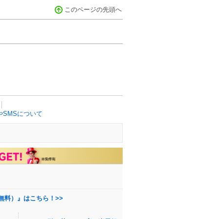
このページの先頭へ
SMSについて
無料）』はこちら！>>