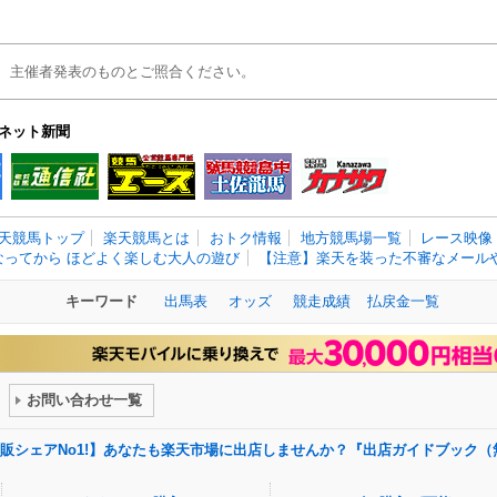
、主催者発表のものとご照合ください。
ネット新聞
天競馬トップ
楽天競馬とは
おトク情報
地方競馬場一覧
レース映像
なってから ほどよく楽しむ大人の遊び
【注意】楽天を装った不審なメールや
キーワード
出馬表
オッズ
競走成績
払戻金一覧
お問い合わせ一覧
販シェアNo1!】あなたも楽天市場に出店しませんか？『出店ガイドブック（