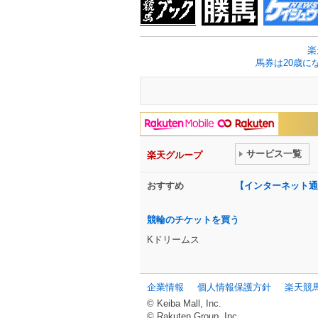
楽
馬券は20歳に
サービス一覧
楽天グループ
おすすめ
【インターネット通
競輪のチケットを買う
Kドリームス
企業情報
個人情報保護方針
楽天競
© Keiba Mall, Inc.
© Rakuten Group, Inc.