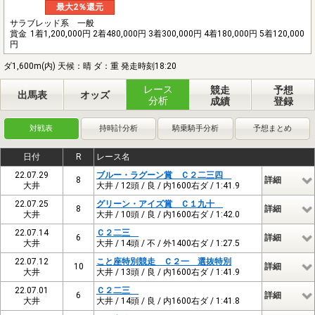
最大2％還元
サラブレッド系 一般
賞金
1着1,200,000円 2着480,000円 3着300,000円 4着180,000円 5着120,000
円
ダ1,600m(内) 天候：晴 ダ：重 発走時刻18:20
レース
競走
予想
出馬表
オッズ
分析
成績
登録
対戦表
持時計分析
騎乗騎手分析
予想まとめ
日付
R
レース名
22.07.29
ブルー・ラグーン賞 Ｃ２二三四
8
詳細
大井
大井 / 12頭 / 良 / 内1600右ダ / 1:41.9
22.07.25
グリーン・アイズ賞 Ｃ１九十
8
詳細
大井
大井 / 10頭 / 良 / 内1600右ダ / 1:42.0
22.07.14
Ｃ２二三
6
詳細
大井
大井 / 14頭 / 不 / 外1400右ダ / 1:27.5
22.07.12
こと座特別競走 Ｃ２一 選抜特別
10
詳細
大井
大井 / 13頭 / 良 / 内1600右ダ / 1:41.9
22.07.01
Ｃ２二三
6
詳細
大井
大井 / 14頭 / 良 / 内1600右ダ / 1:41.8