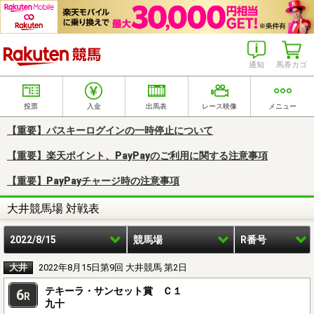
楽天競馬
通知
馬券カゴ
投票
入金
出馬表
レース映像
メニュー
【重要】パスキーログインの一時停止について
【重要】楽天ポイント、PayPayのご利用に関する注意事項
【重要】PayPayチャージ時の注意事項
大井競馬場 対戦表
2022/8/15
競馬場
R番号
大井
2022年8月15日第9回 大井競馬 第2日
テキーラ・サンセット賞 Ｃ１
6
R
九十