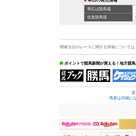
帯広ば
競馬場
佐賀
競馬場
開催当日のレースに関する情報については
ポイントで競馬新聞が買える！地方競馬
楽
馬券は20歳に