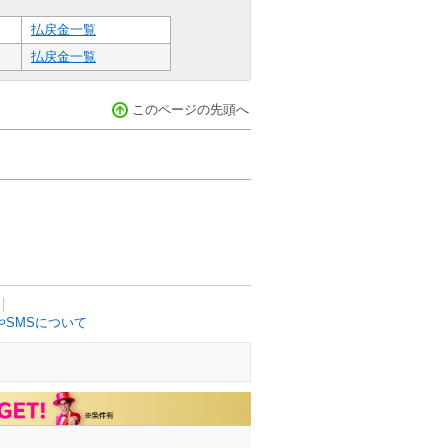
払戻金一覧
払戻金一覧
このページの先頭へ
SMSについて