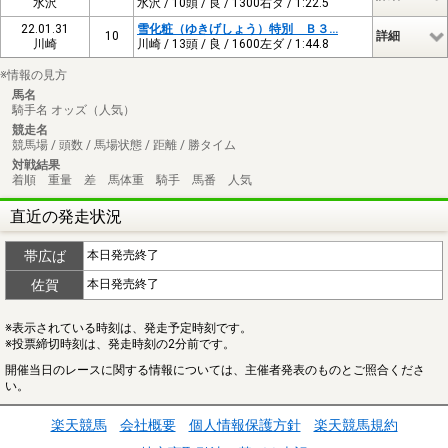
水沢
水沢 / 10頭 / 良 / 1300右ダ / 1:22.5
22.01.31
雪化粧（ゆきげしょう）特別 Ｂ３…
10
詳細
川崎
川崎 / 13頭 / 良 / 1600左ダ / 1:44.8
※情報の見方
馬名
騎手名 オッズ（人気）
競走名
競馬場 / 頭数 / 馬場状態 / 距離 / 勝タイム
対戦結果
着順 重量 差 馬体重 騎手 馬番 人気
直近の発走状況
帯広ば
本日発売終了
佐賀
本日発売終了
※表示されている時刻は、発走予定時刻です。
※投票締切時刻は、発走時刻の2分前です。
開催当日のレースに関する情報については、主催者発表のものとご照合くださ
い。
楽天競馬
会社概要
個人情報保護方針
楽天競馬規約