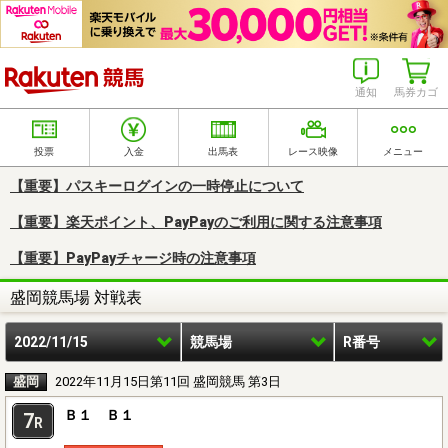
楽天競馬
通知
馬券カゴ
投票
入金
出馬表
レース映像
メニュー
【重要】パスキーログインの一時停止について
【重要】楽天ポイント、PayPayのご利用に関する注意事項
【重要】PayPayチャージ時の注意事項
盛岡競馬場 対戦表
2022/11/15
競馬場
R番号
盛岡
2022年11月15日第11回 盛岡競馬 第3日
Ｂ１ Ｂ１
7
R