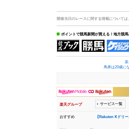
開催当日のレースに関する情報については
ポイントで競馬新聞が買える！地方競馬
楽
馬券は20歳に
サービス一覧
楽天グループ
おすすめ
【Rakuten K