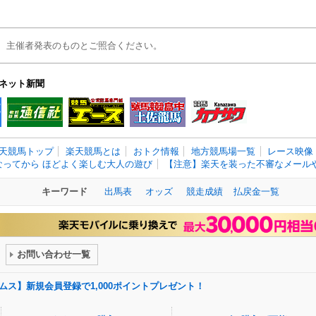
、主催者発表のものとご照合ください。
ネット新聞
天競馬トップ
楽天競馬とは
おトク情報
地方競馬場一覧
レース映像
なってから ほどよく楽しむ大人の遊び
【注意】楽天を装った不審なメールや
キーワード
出馬表
オッズ
競走成績
払戻金一覧
お問い合わせ一覧
ドリームス】新規会員登録で1,000ポイントプレゼント！