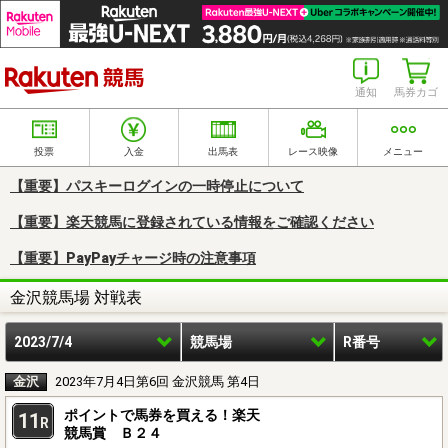
楽天競馬
通知
馬券カゴ
投票
入金
出馬表
レース映像
メニュー
【重要】パスキーログインの一時停止について
【重要】楽天競馬に登録されている情報をご確認ください
【重要】PayPayチャージ時の注意事項
金沢競馬場 対戦表
2023/7/4
競馬場
R番号
金沢
2023年7月4日第6回 金沢競馬 第4日
ポイントで馬券を買える！楽天
11
R
競馬賞 Ｂ２４