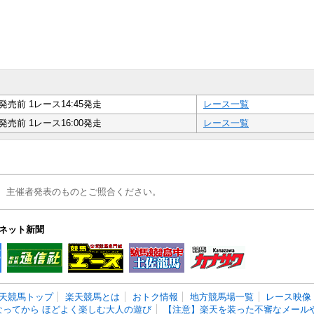
発売前 1レース14:45発走
レース一覧
発売前 1レース16:00発走
レース一覧
、主催者発表のものとご照合ください。
ネット新聞
天競馬トップ
楽天競馬とは
おトク情報
地方競馬場一覧
レース映像
なってから ほどよく楽しむ大人の遊び
【注意】楽天を装った不審なメールや