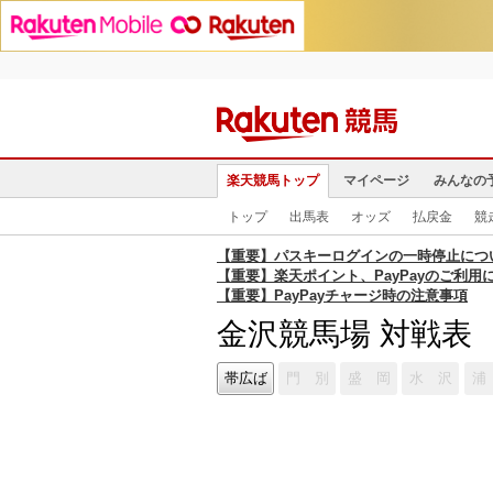
楽天競馬トップ
マイページ
みんなの
トップ
出馬表
オッズ
払戻金
競
【重要】パスキーログインの一時停止につ
【重要】楽天ポイント、PayPayのご利用
【重要】PayPayチャージ時の注意事項
金沢競馬場 対戦表
帯広ば
門 別
盛 岡
水 沢
浦