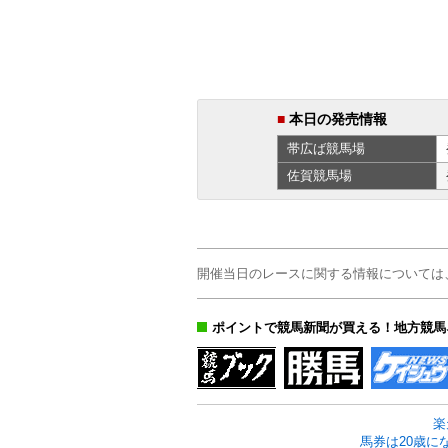
■
本日の発売情報
帯広ば
競馬場
佐賀
競馬場
開催当日のレースに関する情報については
ポイントで競馬新聞が買える！地方競馬
楽
馬券は20歳に