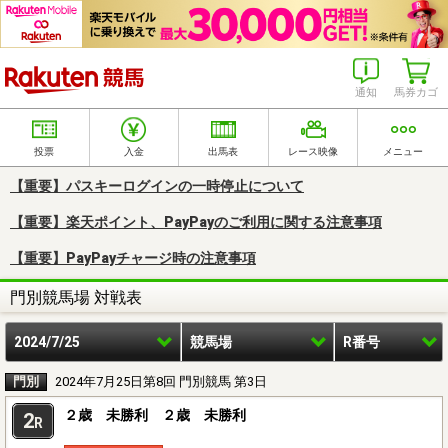
楽天競馬
通知
馬券カゴ
投票
入金
出馬表
レース映像
メニュー
【重要】パスキーログインの一時停止について
【重要】楽天ポイント、PayPayのご利用に関する注意事項
【重要】PayPayチャージ時の注意事項
門別競馬場 対戦表
2024/7/25
競馬場
R番号
門別
2024年7月25日第8回 門別競馬 第3日
２歳 未勝利 ２歳 未勝利
2
R