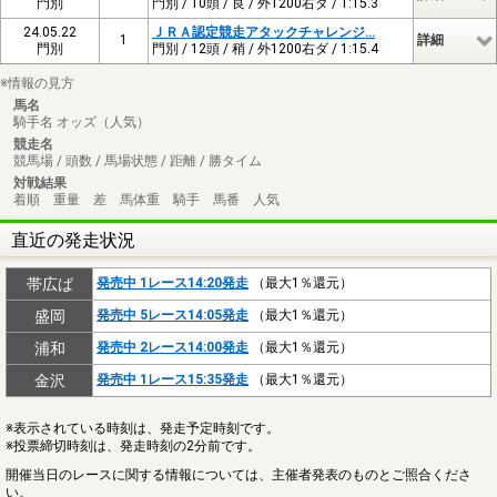
門別
門別 / 10頭 / 良 / 外1200右ダ / 1:15.3
24.05.22
ＪＲＡ認定競走アタックチャレンジ…
1
詳細
門別
門別 / 12頭 / 稍 / 外1200右ダ / 1:15.4
※情報の見方
馬名
騎手名 オッズ（人気）
競走名
競馬場 / 頭数 / 馬場状態 / 距離 / 勝タイム
対戦結果
着順 重量 差 馬体重 騎手 馬番 人気
直近の発走状況
帯広ば
発売中 1レース14:20発走
（最大1％還元）
盛岡
発売中 5レース14:05発走
（最大1％還元）
浦和
発売中 2レース14:00発走
（最大1％還元）
金沢
発売中 1レース15:35発走
（最大1％還元）
※表示されている時刻は、発走予定時刻です。
※投票締切時刻は、発走時刻の2分前です。
開催当日のレースに関する情報については、主催者発表のものとご照合くださ
い。