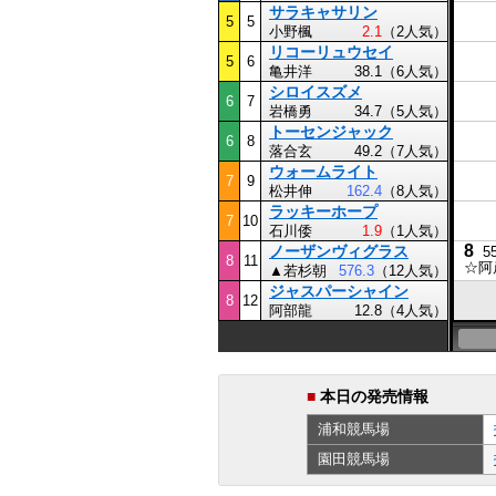
サラキャサリン
5
5
小野楓
2.1
（2人気）
リコーリュウセイ
5
6
亀井洋
38.1（6人気）
シロイスズメ
6
7
岩橋勇
34.7（5人気）
トーセンジャック
6
8
落合玄
49.2（7人気）
ウォームライト
7
9
松井伸
162.4
（8人気）
ラッキーホープ
7
10
石川倭
1.9
（1人気）
8
ノーザンヴィグラス
5
8
11
☆阿
▲若杉朝
576.3
（12人気）
ジャスパーシャイン
8
12
阿部龍
12.8（4人気）
■
本日の発売情報
浦和
競馬場
園田
競馬場