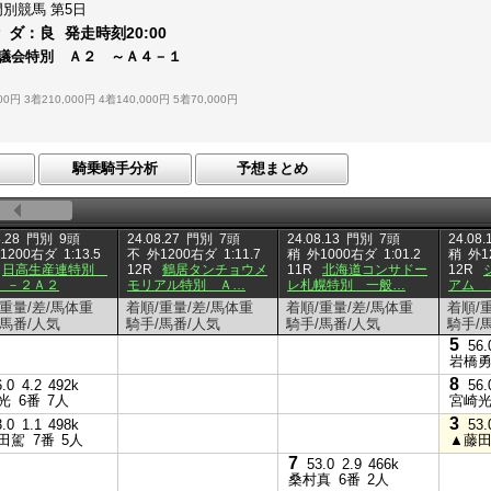
門別競馬
第5日
ダ：
良
発走時刻
20:00
議会特別 Ａ２ ～Ａ４－１
00円
3着210,000円
4着140,000円
5着70,000円
騎乗騎手分析
予想まとめ
.28
門別
9頭
24.08.27
門別
7頭
24.08.13
門別
7頭
24.08.
1200右ダ
1:13.5
不
外1200右ダ
1:11.7
稍
外1000右ダ
1:01.2
稍
外1
日高生産連特別
12R
鶴居タンチョウメ
11R
北海道コンサドー
12R
 －２Ａ２
モリアル特別 Ａ…
レ札幌特別 一般…
アム 
/重量/差/馬体重
着順/重量/差/馬体重
着順/重量/差/馬体重
着順/
/馬番/人気
騎手/馬番/人気
騎手/馬番/人気
騎手/
5
56.
岩橋
8
6.0
4.2
492k
56.
光
6番
7人
宮崎
3
3.0
1.1
498k
53.
田駕
7番
5人
▲藤
7
53.0
2.9
466k
桑村真
6番
2人