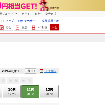
天グループ
カード
銀行
楽天市場
イトマップ
お客様サポート
楽天競馬とは
照会
履歴
ﾚｰｽ動画
入金
翌日
2024年9月11日
日付選択
 路
高 知
佐 賀
10R
11R
12R
19:20
20:00
20:40