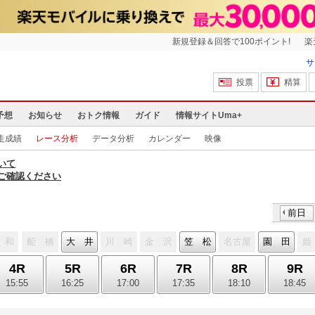
新規登録＆回答で100ポイント!
楽
サ
投票
精算
予想
お知らせ
おトク情報
ガイド
情報サイトUma+
走成績
レース分析
データ分析
カレンダー
映像
いて
ご確認ください
前日
 和
船 橋
大 井
川 崎
金 沢
笠 松
名古屋
園 田
姫
4R
5R
6R
7R
8R
9R
15:55
16:25
17:00
17:35
18:10
18:45