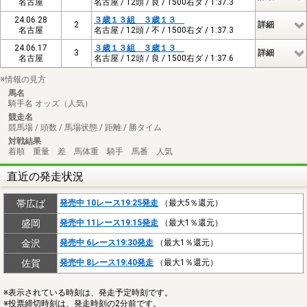
名古屋
名古屋 / 12頭 / 良 / 1500右ダ / 1:37.3
24.06.28
３歳１３組 ３歳１３
2
詳細
名古屋
名古屋 / 12頭 / 不 / 1500右ダ / 1:37.3
24.06.17
３歳１３組 ３歳１３
3
詳細
名古屋
名古屋 / 12頭 / 良 / 1500右ダ / 1:37.6
※情報の見方
馬名
騎手名 オッズ（人気）
競走名
競馬場 / 頭数 / 馬場状態 / 距離 / 勝タイム
対戦結果
着順 重量 差 馬体重 騎手 馬番 人気
直近の発走状況
帯広ば
発売中 10レース19:25発走
（最大5％還元）
盛岡
発売中 11レース19:15発走
（最大1％還元）
金沢
発売中 6レース19:30発走
（最大1％還元）
佐賀
発売中 8レース19:40発走
（最大1％還元）
※表示されている時刻は、発走予定時刻です。
※投票締切時刻は、発走時刻の2分前です。