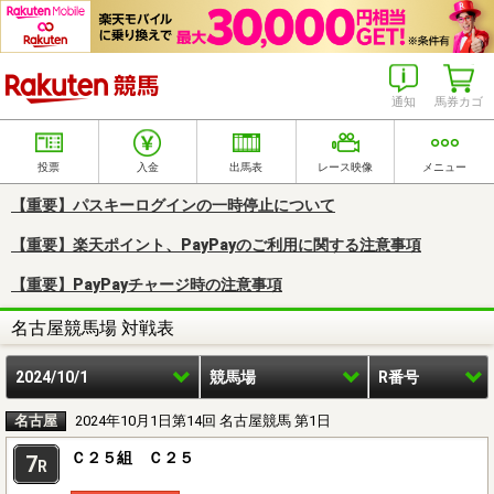
楽天競馬
通知
馬券カゴ
投票
入金
出馬表
レース映像
メニュー
【重要】パスキーログインの一時停止について
【重要】楽天ポイント、PayPayのご利用に関する注意事項
【重要】PayPayチャージ時の注意事項
名古屋競馬場 対戦表
2024/10/1
競馬場
R番号
名古屋
2024年10月1日第14回 名古屋競馬 第1日
Ｃ２５組 Ｃ２５
7
R