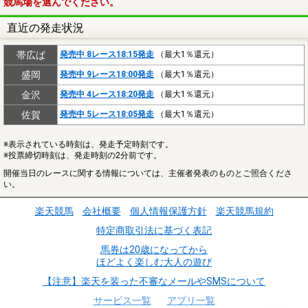
競馬場を選んでください。
直近の発走状況
帯広ば
発売中 8レース18:15発走
（最大1％還元）
盛岡
発売中 9レース18:00発走
（最大1％還元）
金沢
発売中 4レース18:20発走
（最大1％還元）
佐賀
発売中 5レース18:05発走
（最大1％還元）
※表示されている時刻は、発走予定時刻です。
※投票締切時刻は、発走時刻の2分前です。
開催当日のレースに関する情報については、主催者発表のものとご照合くださ
い。
楽天競馬
会社概要
個人情報保護方針
楽天競馬規約
特定商取引法に基づく表記
馬券は20歳になってから
ほどよく楽しむ大人の遊び
【注意】楽天を装った不審なメールやSMSについて
サービス一覧
アプリ一覧