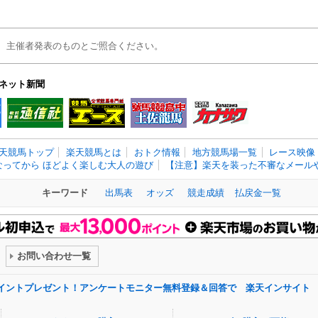
、主催者発表のものとご照合ください。
ネット新聞
天競馬トップ
楽天競馬とは
おトク情報
地方競馬場一覧
レース映像
なってから ほどよく楽しむ大人の遊び
【注意】楽天を装った不審なメールや
キーワード
出馬表
オッズ
競走成績
払戻金一覧
お問い合わせ一覧
ポイントプレゼント！アンケートモニター無料登録＆回答で 楽天インサイト