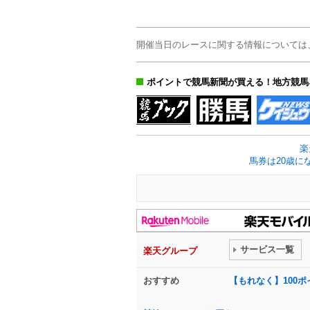
開催当日のレースに関する情報については
ポイントで競馬新聞が買える！地方競馬
楽
馬券は20歳に
サービス一覧
楽天グループ
おすすめ
【もれなく】100