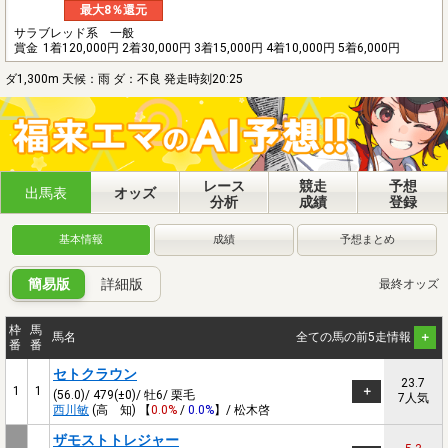
最大8％還元
サラブレッド系 一般
賞金
1着120,000円 2着30,000円 3着15,000円 4着10,000円 5着6,000円
ダ1,300m 天候：雨 ダ：不良 発走時刻20:25
レース
競走
予想
出馬表
オッズ
分析
成績
登録
基本情報
成績
予想まとめ
簡易版
詳細版
最終オッズ
枠
馬
馬名
全ての馬の前5走情報
番
番
セトクラウン
23.7
1
1
(56.0)/ 479(±0)/ 牡6/ 栗毛
7人気
西川敏
(高 知) 【
0.0%
/
0.0%
】/ 松木啓
ザモストトレジャー