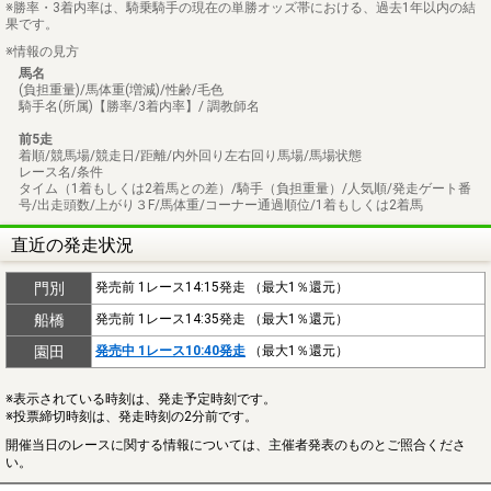
※勝率・3着内率は、騎乗騎手の現在の単勝オッズ帯における、過去1年以内の結
果です。
※情報の見方
馬名
(負担重量)/馬体重(増減)/性齢/毛色
騎手名(所属)【勝率/3着内率】/ 調教師名
前5走
着順/競馬場/競走日/距離/内外回り左右回り馬場/馬場状態
レース名/条件
タイム（1着もしくは2着馬との差）/騎手（負担重量）/人気順/発走ゲート番
号/出走頭数/上がり３F/馬体重/コーナー通過順位/1着もしくは2着馬
直近の発走状況
門別
発売前 1レース14:15発走 （最大1％還元）
船橋
発売前 1レース14:35発走 （最大1％還元）
園田
発売中 1レース10:40発走
（最大1％還元）
※表示されている時刻は、発走予定時刻です。
※投票締切時刻は、発走時刻の2分前です。
開催当日のレースに関する情報については、主催者発表のものとご照合くださ
い。