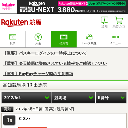
楽天競馬
通知
馬券カゴ
投票
入金
出馬表
レース映像
メニュー
【重要】パスキーログインの一時停止について
【重要】楽天競馬に登録されている情報をご確認ください
【重要】PayPayチャージ時の注意事項
高知競馬場 1R 出馬表
2012/6/2
競馬場
R番号
高知
2012年6月2日第3回 高知競馬 第5日
Ｃ３ハ
1
R