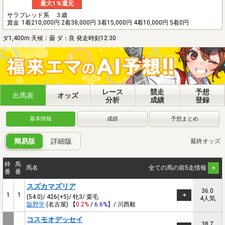
最大1％還元
サラブレッド系 ３歳
賞金
1着210,000円 2着38,000円 3着15,000円 4着10,000円 5着0円
ダ1,400m 天候：曇 ダ：良 発走時刻12:30
レース
競走
予想
出馬表
オッズ
分析
成績
登録
基本情報
成績
予想まとめ
簡易版
詳細版
最終オッズ
枠
馬
馬名
全ての馬の前5走情報
番
番
スズカマズリア
36.0
1
1
(54.0)/ 426(+5)/ 牝3/ 栗毛
4人気
阪野学
(名古屋) 【
0.2%
/
6.6%
】/ 川西毅
コスモオデッセイ
38.7