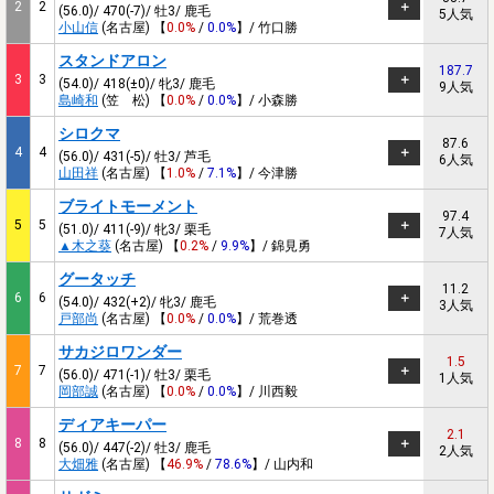
2
2
(56.0)/ 470(-7)/ 牡3/ 鹿毛
5人気
小山信
(名古屋) 【
0.0%
/
0.0%
】/ 竹口勝
スタンドアロン
187.7
3
3
(54.0)/ 418(±0)/ 牝3/ 鹿毛
9人気
島崎和
(笠 松) 【
0.0%
/
0.0%
】/ 小森勝
シロクマ
87.6
4
4
(56.0)/ 431(-5)/ 牡3/ 芦毛
6人気
山田祥
(名古屋) 【
1.0%
/
7.1%
】/ 今津勝
ブライトモーメント
97.4
5
5
(51.0)/ 411(-9)/ 牝3/ 栗毛
7人気
▲木之葵
(名古屋) 【
0.2%
/
9.9%
】/ 錦見勇
グータッチ
11.2
6
6
(54.0)/ 432(+2)/ 牝3/ 鹿毛
3人気
戸部尚
(名古屋) 【
0.0%
/
0.0%
】/ 荒巻透
サカジロワンダー
1.5
7
7
(56.0)/ 471(-1)/ 牡3/ 栗毛
1人気
岡部誠
(名古屋) 【
0.0%
/
0.0%
】/ 川西毅
ディアキーパー
2.1
8
8
(56.0)/ 447(-2)/ 牡3/ 鹿毛
2人気
大畑雅
(名古屋) 【
46.9%
/
78.6%
】/ 山内和