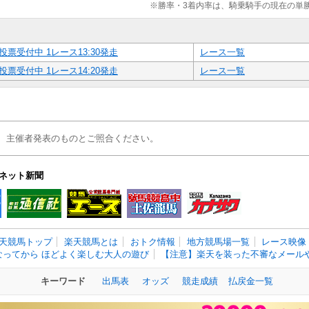
※勝率・3着内率は、騎乗騎手の現在の単
投票受付中 1レース13:30発走
レース一覧
投票受付中 1レース14:20発走
レース一覧
、主催者発表のものとご照合ください。
ネット新聞
天競馬トップ
楽天競馬とは
おトク情報
地方競馬場一覧
レース映像
なってから ほどよく楽しむ大人の遊び
【注意】楽天を装った不審なメールや
キーワード
出馬表
オッズ
競走成績
払戻金一覧