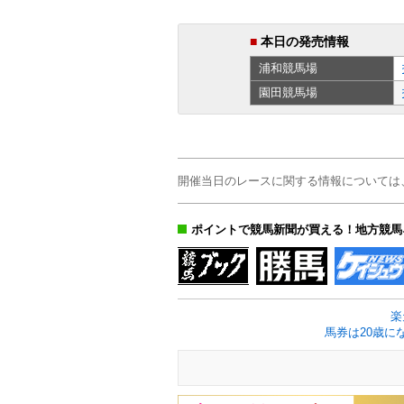
■
本日の発売情報
浦和
競馬場
園田
競馬場
開催当日のレースに関する情報については
ポイントで競馬新聞が買える！地方競馬
楽
馬券は20歳に