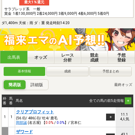
最大1％還元
サラブレッド系 一般
賞金
1着130,000円 2着24,000円 3着9,000円 4着6,000円 5着0円
ダ1,400m 天候：雨 ダ：重 発走時刻14:20
レース
競走
予想
出馬表
オッズ
分析
成績
登録
基本情報
成績
予想まとめ
簡易版
詳細版
最終オッズ
枠
馬
馬名
全ての馬の前5走情報
番
番
クリアプロフィット
11.1
1
1
(56.0)/ 486(-3)/ 牡4/ 鹿毛
4人気
岡部誠
(名古屋) 【
0.0%
/
0.0%
】/ 宮本仁
ザワード
43.1