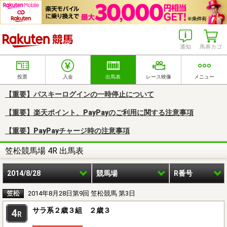
楽天競馬
通知
馬券カゴ
投票
入金
出馬表
レース映像
メニュー
【重要】パスキーログインの一時停止について
【重要】楽天ポイント、PayPayのご利用に関する注意事項
【重要】PayPayチャージ時の注意事項
笠松競馬場 4R 出馬表
2014/8/28
競馬場
R番号
笠松
2014年8月28日第9回 笠松競馬 第3日
サラ系２歳３組 ２歳３
4
R