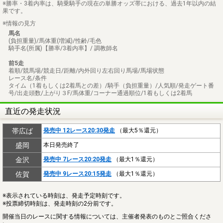
※勝率・3着内率は、騎乗騎手の現在の単勝オッズ帯における、過去1年以内の結
果です。
※情報の見方
馬名
(負担重量)/馬体重(増減)/性齢/毛色
騎手名(所属)【勝率/3着内率】/ 調教師名
前5走
着順/競馬場/競走日/距離/内外回り左右回り馬場/馬場状態
レース名/条件
タイム（1着もしくは2着馬との差）/騎手（負担重量）/人気順/発走ゲート番
号/出走頭数/上がり３F/馬体重/コーナー通過順位/1着もしくは2着馬
直近の発走状況
帯広ば
発売中 12レース20:30発走
（最大5％還元）
盛岡
本日発売終了
金沢
発売中 7レース20:20発走
（最大1％還元）
佐賀
発売中 9レース20:15発走
（最大1％還元）
※表示されている時刻は、発走予定時刻です。
※投票締切時刻は、発走時刻の2分前です。
開催当日のレースに関する情報については、主催者発表のものとご照合くださ