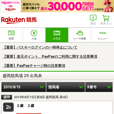
楽天競馬
通知
馬券カゴ
投票
入金
出馬表
レース映像
メニュー
【重要】パスキーログインの一時停止について
【重要】楽天ポイント、PayPayのご利用に関する注意事項
【重要】PayPayチャージ時の注意事項
盛岡競馬場 2R 出馬表
2015/8/15
競馬場
R番号
盛岡
2015年8月15日第6回 盛岡競馬 第4日
２歳 ２歳
2
R