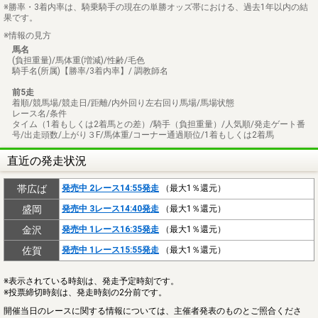
※勝率・3着内率は、騎乗騎手の現在の単勝オッズ帯における、過去1年以内の結
果です。
※情報の見方
馬名
(負担重量)/馬体重(増減)/性齢/毛色
騎手名(所属)【勝率/3着内率】/ 調教師名
前5走
着順/競馬場/競走日/距離/内外回り左右回り馬場/馬場状態
レース名/条件
タイム（1着もしくは2着馬との差）/騎手（負担重量）/人気順/発走ゲート番
号/出走頭数/上がり３F/馬体重/コーナー通過順位/1着もしくは2着馬
直近の発走状況
帯広ば
発売中 2レース14:55発走
（最大1％還元）
盛岡
発売中 3レース14:40発走
（最大1％還元）
金沢
発売中 1レース16:35発走
（最大1％還元）
佐賀
発売中 1レース15:55発走
（最大1％還元）
※表示されている時刻は、発走予定時刻です。
※投票締切時刻は、発走時刻の2分前です。
開催当日のレースに関する情報については、主催者発表のものとご照合くださ