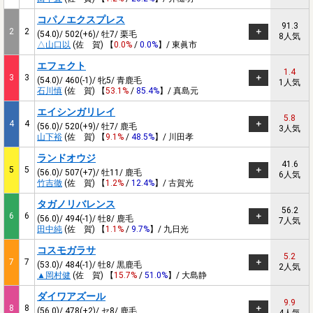
コパノエクスプレス
91.3
2
2
(54.0)/ 502(+6)/ 牡7/ 栗毛
8人気
△山口以
(佐 賀) 【
0.0%
/
0.0%
】/ 東眞市
エフェクト
1.4
3
3
(54.0)/ 460(-1)/ 牝5/ 青鹿毛
1人気
石川慎
(佐 賀) 【
53.1%
/
85.4%
】/ 真島元
エイシンガリレイ
5.8
4
4
(56.0)/ 520(+9)/ 牡7/ 鹿毛
3人気
山下裕
(佐 賀) 【
9.1%
/
48.5%
】/ 川田孝
ランドオウジ
41.6
5
5
(56.0)/ 507(+7)/ 牡11/ 鹿毛
6人気
竹吉徹
(佐 賀) 【
1.2%
/
12.4%
】/ 古賀光
タガノリバレンス
56.2
6
6
(56.0)/ 494(-1)/ 牡8/ 鹿毛
7人気
田中純
(佐 賀) 【
1.1%
/
9.7%
】/ 九日光
コスモガラサ
5.2
7
7
(53.0)/ 484(-1)/ 牡8/ 黒鹿毛
2人気
▲岡村健
(佐 賀) 【
15.7%
/
51.0%
】/ 大島静
ダイワアズール
9.9
8
8
(56.0)/ 478(+2)/ セ8/ 鹿毛
4人気