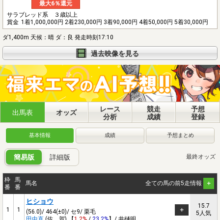
最大6％還元
サラブレッド系 ３歳以上
賞金
1着1,000,000円 2着230,000円 3着90,000円 4着50,000円 5着30,000円
ダ1,400m 天候：晴 ダ：良 発走時刻17:10
過去映像を見る
レース
競走
予想
出馬表
オッズ
分析
成績
登録
基本情報
成績
予想まとめ
簡易版
詳細版
最終オッズ
枠
馬
馬名
全ての馬の前5走情報
番
番
ヒショウ
15.7
1
1
(56.0)/ 464(±0)/ セ9/ 栗毛
5人気
田中直
(佐 賀) 【
1.2%
/
23.2%
】/ 井樋明