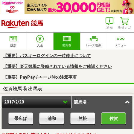
楽天競馬
通知
馬券カゴ
投票
入金
出馬表
レース映像
メニュー
【重要】パスキーログインの一時停止について
【重要】楽天競馬に登録されている情報をご確認ください
【重要】PayPayチャージ時の注意事項
佐賀競馬場 出馬表
2017/2/20
競馬場
帯広ば
浦和
笠松
佐賀