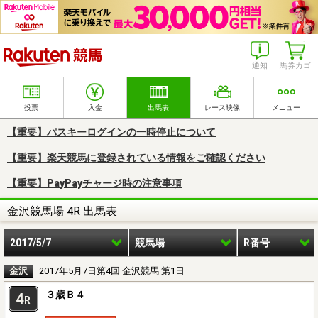
楽天競馬
通知
馬券カゴ
投票
入金
出馬表
レース映像
メニュー
【重要】パスキーログインの一時停止について
【重要】楽天競馬に登録されている情報をご確認ください
【重要】PayPayチャージ時の注意事項
金沢競馬場 4R 出馬表
2017/5/7
競馬場
R番号
金沢
2017年5月7日第4回 金沢競馬 第1日
３歳Ｂ４
4
R