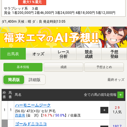
最大1％還元
サラブレッド系 ３歳
賞金
1着200,000円 2着46,000円 3着24,000円 4着18,000円 5着12,000円
ダ1,400m 天候：晴 ダ：良 発走時刻13:05
レース
競走
予想
出馬表
オッズ
分析
成績
登録
基本情報
成績
予想まとめ
簡易版
詳細版
最終オッズ
枠
馬
馬名
全ての馬の前5走情報
番
番
ハーモニームジーク
2.9
1
1
(56.0)/ 472(+3)/ セ3/ 芦毛
1人気
西森将
(金 沢) 【
16.7%
/
50.0%
】/ 佐藤茂
ゴールドニコニコ
192.7