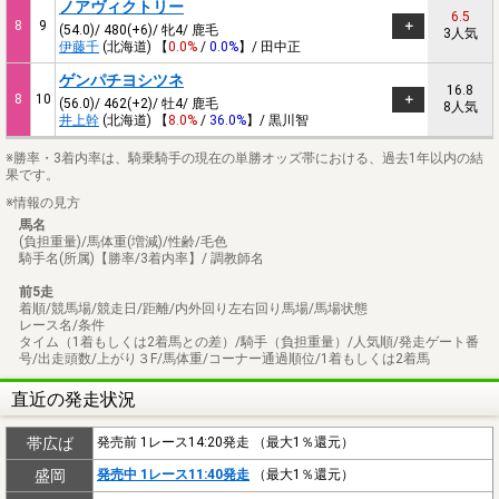
ノアヴィクトリー
6.5
8
9
(54.0)/ 480(+6)/ 牝4/ 鹿毛
3人気
伊藤千
(北海道) 【
0.0%
/
0.0%
】/ 田中正
ゲンパチヨシツネ
16.8
8
10
(56.0)/ 462(+2)/ 牡4/ 鹿毛
8人気
井上幹
(北海道) 【
8.0%
/
36.0%
】/ 黒川智
※勝率・3着内率は、騎乗騎手の現在の単勝オッズ帯における、過去1年以内の結
果です。
※情報の見方
馬名
(負担重量)/馬体重(増減)/性齢/毛色
騎手名(所属)【勝率/3着内率】/ 調教師名
前5走
着順/競馬場/競走日/距離/内外回り左右回り馬場/馬場状態
レース名/条件
タイム（1着もしくは2着馬との差）/騎手（負担重量）/人気順/発走ゲート番
号/出走頭数/上がり３F/馬体重/コーナー通過順位/1着もしくは2着馬
直近の発走状況
帯広ば
発売前 1レース14:20発走 （最大1％還元）
盛岡
発売中 1レース11:40発走
（最大1％還元）