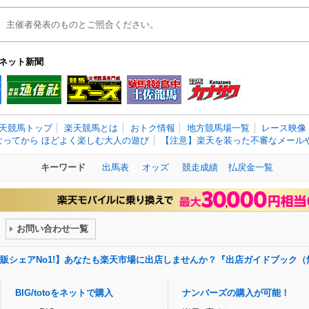
、主催者発表のものとご照合ください。
ネット新聞
天競馬トップ
楽天競馬とは
おトク情報
地方競馬場一覧
レース映像
なってから ほどよく楽しむ大人の遊び
【注意】楽天を装った不審なメールや
キーワード
出馬表
オッズ
競走成績
払戻金一覧
お問い合わせ一覧
販シェアNo1!】あなたも楽天市場に出店しませんか？『出店ガイドブック（
BIG/totoをネットで購入
ナンバーズの購入が可能！