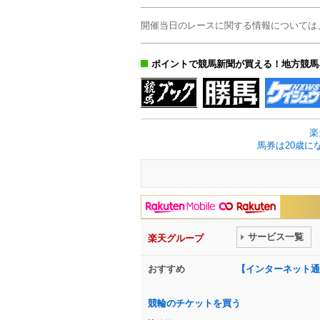
開催当日のレースに関する情報については
ポイントで競馬新聞が買える！地方競馬
楽
馬券は20歳に
サービス一覧
楽天グループ
おすすめ
【インターネット通
競輪のチケットを買う