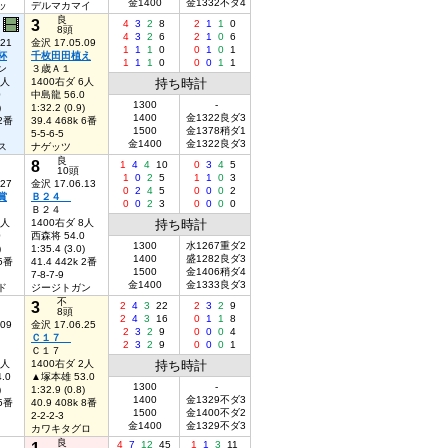
金1400
金1332不ダ4
ッ
デルマカマイ
良
3
4
3
2
8
2
1
1
0
8頭
4
3
2
6
2
1
0
6
.21
金沢 17.05.09
1
1
1
0
0
1
0
1
杯
千枚田田植え
1
1
1
0
0
0
1
1
ン
３歳Ａ１
7人
1400右ダ 6人
持ち時計
0
中島龍 56.0
1300
-
)
1:32.2 (0.9)
1400
金1322良ダ3
 2番
39.4 468k 6番
1500
金1378稍ダ1
5-5-6-5
金1400
金1322良ダ3
ス
ナゲッツ
良
8
1
4
4
10
0
3
4
5
10頭
1
0
2
5
1
1
0
3
.27
金沢 17.06.13
0
2
4
5
0
0
0
2
賞
Ｂ２４
0
0
2
3
0
0
0
0
Ｂ２４
8人
1400右ダ 8人
持ち時計
0
西森将 54.0
1300
水1267重ダ2
)
1:35.4 (3.0)
1400
盛1282良ダ3
 5番
41.4 442k 2番
1500
金1406稍ダ4
7-8-7-9
金1400
金1333良ダ3
ド
ジージトガン
不
3
2
4
3
22
2
3
2
9
8頭
2
4
3
16
0
1
1
8
.09
金沢 17.06.25
2
3
2
9
0
0
0
4
Ｃ１７
2
3
2
9
0
0
0
1
Ｃ１７
3人
1400右ダ 2人
持ち時計
.0
▲塚本雄 53.0
1300
-
)
1:32.9 (0.8)
1400
金1329不ダ3
 5番
40.9 408k 8番
1500
金1400不ダ2
2-2-2-3
金1400
金1329不ダ3
カワキタグロ
良
1
4
7
12
45
1
1
3
11