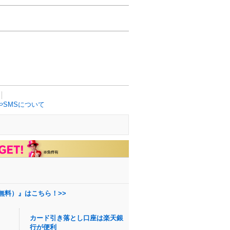
SMSについて
無料）』はこちら！>>
カード引き落とし口座は楽天銀
行が便利