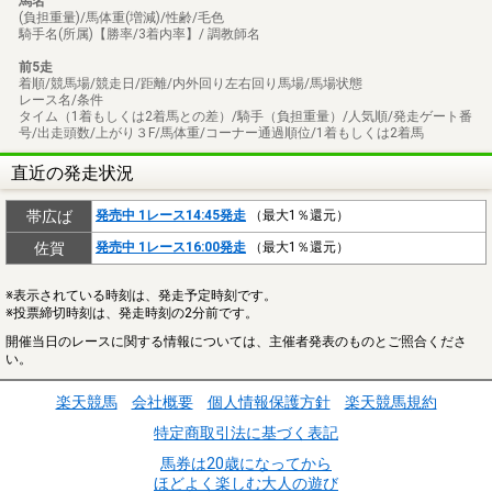
馬名
(負担重量)/馬体重(増減)/性齢/毛色
騎手名(所属)【勝率/3着内率】/ 調教師名
前5走
着順/競馬場/競走日/距離/内外回り左右回り馬場/馬場状態
レース名/条件
タイム（1着もしくは2着馬との差）/騎手（負担重量）/人気順/発走ゲート番
号/出走頭数/上がり３F/馬体重/コーナー通過順位/1着もしくは2着馬
直近の発走状況
帯広ば
発売中 1レース14:45発走
（最大1％還元）
佐賀
発売中 1レース16:00発走
（最大1％還元）
※表示されている時刻は、発走予定時刻です。
※投票締切時刻は、発走時刻の2分前です。
開催当日のレースに関する情報については、主催者発表のものとご照合くださ
い。
楽天競馬
会社概要
個人情報保護方針
楽天競馬規約
特定商取引法に基づく表記
馬券は20歳になってから
ほどよく楽しむ大人の遊び