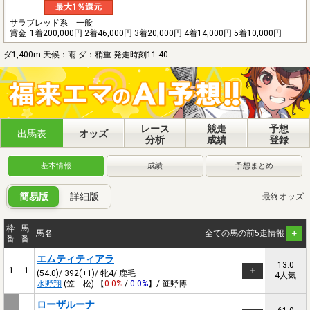
最大1％還元
サラブレッド系 一般
賞金
1着200,000円 2着46,000円 3着20,000円 4着14,000円 5着10,000円
ダ1,400m 天候：雨 ダ：稍重 発走時刻11:40
レース
競走
予想
出馬表
オッズ
分析
成績
登録
基本情報
成績
予想まとめ
簡易版
詳細版
最終オッズ
枠
馬
馬名
全ての馬の前5走情報
番
番
エムティティアラ
13.0
1
1
(54.0)/ 392(+1)/ 牝4/ 鹿毛
4人気
水野翔
(笠 松) 【
0.0%
/
0.0%
】/ 笹野博
ローザルーナ