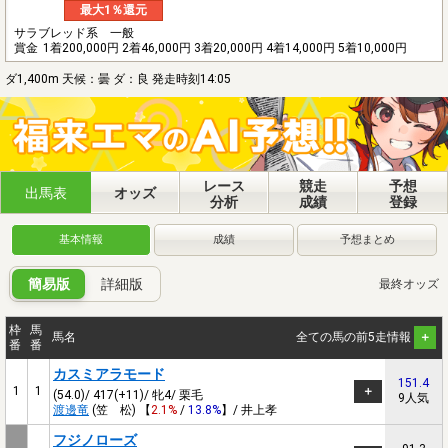
最大1％還元
サラブレッド系 一般
賞金
1着200,000円 2着46,000円 3着20,000円 4着14,000円 5着10,000円
ダ1,400m 天候：曇 ダ：良 発走時刻14:05
レース
競走
予想
出馬表
オッズ
分析
成績
登録
基本情報
成績
予想まとめ
簡易版
詳細版
最終オッズ
枠
馬
馬名
全ての馬の前5走情報
番
番
カスミアラモード
151.4
1
1
(54.0)/ 417(+11)/ 牝4/ 栗毛
9人気
渡邊竜
(笠 松) 【
2.1%
/
13.8%
】/ 井上孝
フジノローズ