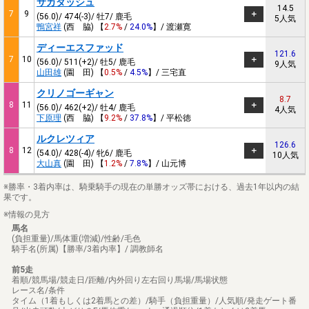
サカダッシュ
14.5
7
9
(56.0)/ 474(-3)/ 牡7/ 鹿毛
5人気
鴨宮祥
(西 脇) 【
2.7%
/
24.0%
】/ 渡瀬寛
ディーエスファッド
121.6
7
10
(56.0)/ 511(+2)/ 牡5/ 鹿毛
9人気
山田雄
(園 田) 【
0.5%
/
4.5%
】/ 三宅直
クリノゴーギャン
8.7
8
11
(56.0)/ 462(+2)/ 牡4/ 鹿毛
4人気
下原理
(西 脇) 【
9.2%
/
37.8%
】/ 平松徳
ルクレツィア
126.6
8
12
(54.0)/ 428(-4)/ 牝6/ 鹿毛
10人気
大山真
(園 田) 【
1.2%
/
7.8%
】/ 山元博
※勝率・3着内率は、騎乗騎手の現在の単勝オッズ帯における、過去1年以内の結
果です。
※情報の見方
馬名
(負担重量)/馬体重(増減)/性齢/毛色
騎手名(所属)【勝率/3着内率】/ 調教師名
前5走
着順/競馬場/競走日/距離/内外回り左右回り馬場/馬場状態
レース名/条件
タイム（1着もしくは2着馬との差）/騎手（負担重量）/人気順/発走ゲート番