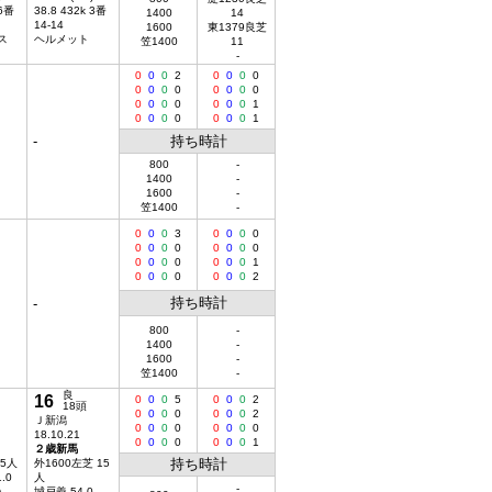
 6番
38.8 432k 3番
1400
14
14-14
1600
東1379良芝
ス
ヘルメット
笠1400
11
-
0
0
0
2
0
0
0
0
0
0
0
0
0
0
0
0
0
0
0
0
0
0
0
1
0
0
0
0
0
0
0
1
-
持ち時計
800
-
1400
-
1600
-
笠1400
-
0
0
0
3
0
0
0
0
0
0
0
0
0
0
0
0
0
0
0
0
0
0
0
1
0
0
0
0
0
0
0
2
持ち時計
-
800
-
1400
-
1600
-
笠1400
-
良
16
0
0
0
5
0
0
0
2
18頭
0
0
0
0
0
0
0
2
Ｊ新潟
0
0
0
0
0
0
0
0
18.10.21
0
0
0
0
0
0
0
1
２歳新馬
持ち時計
15人
外1600左芝 15
.0
人
-
)
城戸義 54.0