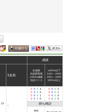
成績
全成績
1400m以下
当該競馬場
1401～1600
5走前
1400m成績
1601～1800
当該コース
1801m以上
0
0
0
4
0
0
0
3
0
0
0
0
0
0
0
1
0
0
0
1
0
0
0
0
0
0
0
0
0
0
0
0
持ち時計
 15
-
-
0
800