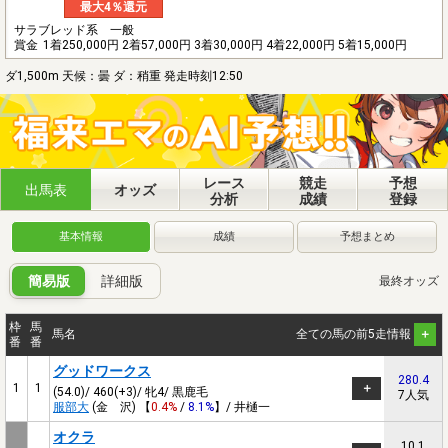
最大4％還元
サラブレッド系 一般
賞金
1着250,000円 2着57,000円 3着30,000円 4着22,000円 5着15,000円
ダ1,500m 天候：曇 ダ：稍重 発走時刻12:50
レース
競走
予想
出馬表
オッズ
分析
成績
登録
基本情報
成績
予想まとめ
簡易版
詳細版
最終オッズ
枠
馬
馬名
全ての馬の前5走情報
番
番
グッドワークス
280.4
1
1
(54.0)/ 460(+3)/ 牝4/ 黒鹿毛
7人気
服部大
(金 沢) 【
0.4%
/
8.1%
】/ 井樋一
オクラ
10.1