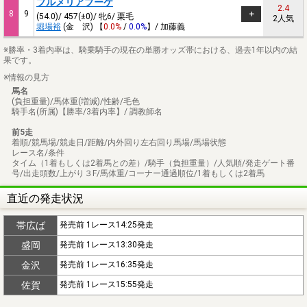
プルメリアブーケ
2.4
8
9
(54.0)/ 457(±0)/ 牝6/ 栗毛
2人気
堀場裕
(金 沢) 【
0.0%
/
0.0%
】/ 加藤義
※勝率・3着内率は、騎乗騎手の現在の単勝オッズ帯における、過去1年以内の結
果です。
※情報の見方
馬名
(負担重量)/馬体重(増減)/性齢/毛色
騎手名(所属)【勝率/3着内率】/ 調教師名
前5走
着順/競馬場/競走日/距離/内外回り左右回り馬場/馬場状態
レース名/条件
タイム（1着もしくは2着馬との差）/騎手（負担重量）/人気順/発走ゲート番
号/出走頭数/上がり３F/馬体重/コーナー通過順位/1着もしくは2着馬
直近の発走状況
帯広ば
発売前 1レース14:25発走
盛岡
発売前 1レース13:30発走
金沢
発売前 1レース16:35発走
佐賀
発売前 1レース15:55発走