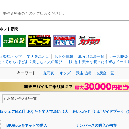
、主催者発表のものとご照合ください。
ネット新聞
天競馬トップ
楽天競馬とは
おトク情報
地方競馬場一覧
レース映像
なってから ほどよく楽しむ大人の遊び
【注意】楽天を装った不審なメールや
キーワード
出馬表
オッズ
競走成績
払戻金一覧
お問い合わせ一覧
販シェアNo1!】あなたも楽天市場に出店しませんか？『出店ガイドブック（
BIG/totoをネットで購入
ナンバーズの購入が可能！