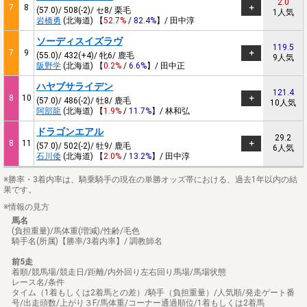
2.0
7
8
(57.0)/ 508(-2)/ セ8/ 栗毛
1人気
岩橋勇
(北海道) 【
52.7%
/
82.4%
】/ 田中淳
ソーディスイズラヴ
119.5
7
9
(55.0)/ 432(+4)/ 牝6/ 鹿毛
9人気
阪野学
(北海道) 【
0.2%
/
6.6%
】/ 田中正
ハヤブサライデン
121.4
8
10
(57.0)/ 486(-2)/ 牡8/ 鹿毛
10人気
阿部龍
(北海道) 【
1.9%
/
11.7%
】/ 林和弘
ドラゴンエアル
29.2
8
11
(57.0)/ 502(-2)/ 牡9/ 鹿毛
6人気
石川倭
(北海道) 【
2.0%
/
13.2%
】/ 田中淳
※勝率・3着内率は、騎乗騎手の現在の単勝オッズ帯における、過去1年以内の結
果です。
※情報の見方
馬名
(負担重量)/馬体重(増減)/性齢/毛色
騎手名(所属)【勝率/3着内率】/ 調教師名
前5走
着順/競馬場/競走日/距離/内外回り左右回り馬場/馬場状態
レース名/条件
タイム（1着もしくは2着馬との差）/騎手（負担重量）/人気順/発走ゲート番
号/出走頭数/上がり３F/馬体重/コーナー通過順位/1着もしくは2着馬