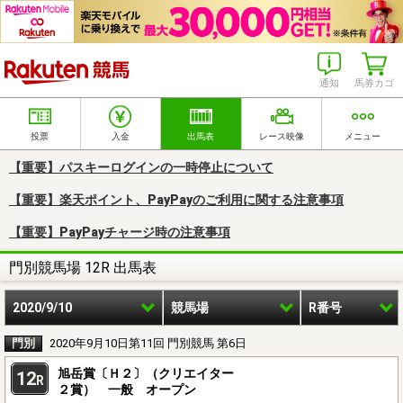
楽天競馬
通知
馬券カゴ
投票
入金
出馬表
レース映像
メニュー
【重要】パスキーログインの一時停止について
【重要】楽天ポイント、PayPayのご利用に関する注意事項
【重要】PayPayチャージ時の注意事項
門別競馬場 12R 出馬表
2020/9/10
競馬場
R番号
門別
2020年9月10日第11回 門別競馬 第6日
旭岳賞〔Ｈ２〕（クリエイター
12
R
２賞） 一般 オープン