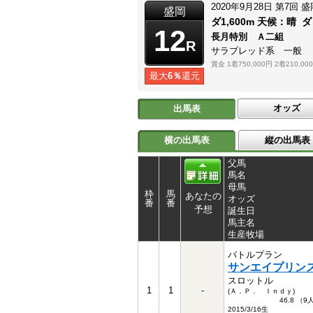
2020年9月28日
第7回
盛
盛岡
ダ1,600m
天候：
晴
ダ
12
長月特別 Ａ二組
R
サラブレッド系 一般
賞金
1着750,000円
2着210,00
最大
6％
還元
オッズ
出馬表
横の出馬表
縦の出馬表
父馬
馬名
母馬
枠
馬
あなたの
オッズ
番
番
予想
誕生日
馬主名
生産牧場
バトルプラン
サンエイプリン
スロットル
1
1
-
(Ａ．Ｐ． Ｉｎｄｙ)
46.8 （
2015/3/16生