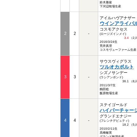
鈴木雅俊
下河辺牧場生産
アイルハヴアナザー
ウインアライバ
コスモアクセス
2
2
-
(ロージズインメイ)
3.4
（2
2016/3/24生
荒井真澄
コスモヴューファーム生産
サウスヴィグラス
ツルオカボルト
シズノサンデー
3
3
-
(ラシアンボンド)
36.1 （
2011/3/7生
鶴田稔
飯原牧場生産
ステイゴールド
ハイパーチャー
グランドエナジー
4
4
-
(フレンチデピュティ)
18.2 （
2010/2/11生
高橋敏英
グランド牧場生産