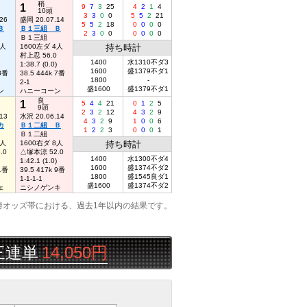
稍
1
9
7
3
25
4
2
1
4
10頭
3
3
0
0
5
5
2
21
26
盛岡 20.07.14
5
5
2
18
0
0
0
0
Ｂ
Ｂ１三組 Ｂ
2
3
0
0
0
0
0
0
Ｂ１三組
2人
1600左ダ 4人
持ち時計
村上忍 56.0
1400
水1310不ダ3
1:38.7 (0.0)
1600
盛1379不ダ1
 3番
38.5 444k 7番
1800
-
2-1
盛1600
盛1379不ダ1
ン
ハニーコーン
良
1
5
4
4
21
0
1
2
5
9頭
2
3
2
12
4
3
2
9
13
水沢 20.06.14
4
3
2
9
1
0
0
6
カ
Ｂ１二組 Ｂ
1
2
2
3
0
0
0
1
Ｂ１二組
3人
1600右ダ 8人
持ち時計
.0
△塚本涼 52.0
1400
水1300不ダ4
1:42.1 (1.0)
1600
盛1374不ダ2
 1番
39.5 417k 9番
1800
盛1545良ダ1
1-1-1-1
盛1600
盛1374不ダ2
ェ
ニシノゲンキ
勝オッズ帯における、過去1年以内の結果です。
14,050円
函館Ｋｎｉｇｈｔ
08/08