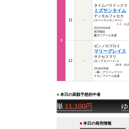
タイムパラドックス
ミズサンタイム
ディモルフォセカ
11
-
(マーベラスサンデー)
2.4
（1
2015/3/24生
岩渕瑞生
藤川フアーム生産
8
ゼンノロブロイ
マリーグレイス
サクセスマリ
12
-
(キングカメハメハ)
19.9 （
2016/2/9生
（株）グリーンファー
ナカノファーム生産
■
本日の高額予想的中者
◯◎▲
三連単
11,100円
ゆきゆ
■
本日の発売情報