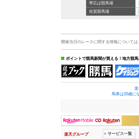
帯広ば
競馬場
佐賀
競馬場
開催当日のレースに関する情報については
ポイントで競馬新聞が買える！地方競馬
楽
馬券は20歳に
サービス一覧
楽天グループ