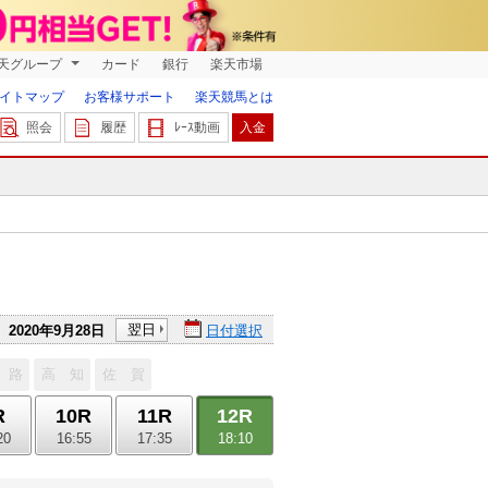
天グループ
カード
銀行
楽天市場
イトマップ
お客様サポート
楽天競馬とは
照会
履歴
ﾚｰｽ動画
入金
翌日
2020年9月28日
日付選択
 路
高 知
佐 賀
R
10R
11R
12R
20
16:55
17:35
18:10