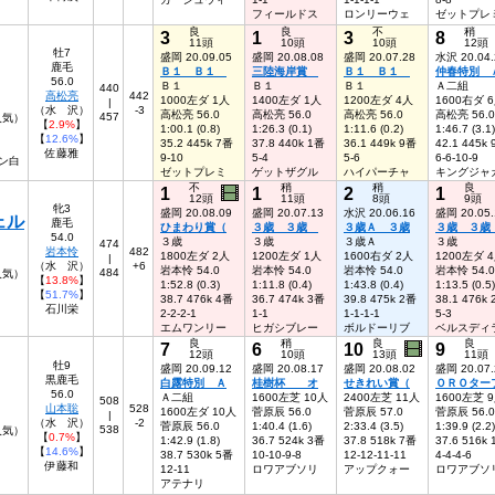
フィールドス
ロンリーウェ
ゼットプレ
良
良
不
稍
3
1
3
8
11頭
10頭
10頭
12頭
牡7
盛岡 20.09.05
盛岡 20.08.08
盛岡 20.07.28
水沢 20.04.
鹿毛
Ｂ１ Ｂ１
三陸海岸賞
Ｂ１ Ｂ１
仲春特別 
56.0
Ｂ１
Ｂ１
Ｂ１
Ａ二組
440
高松亮
442
1000左ダ 1人
1400左ダ 1人
1200左ダ 4人
1600右ダ 
|
（水 沢）
-3
高松亮 56.0
高松亮 56.0
高松亮 56.0
高松亮 56.0
457
7人気）
【
2.9%
】
1:00.1 (0.8)
1:26.3 (0.1)
1:11.6 (0.2)
1:46.7 (3.1)
【
12.6%
】
35.2 445k 7番
37.8 440k 1番
36.1 449k 9番
42.1 445k
佐藤雅
9-10
5-4
5-6
6-6-10-9
ン白
ゼットプレミ
ゲットザグル
ハイパーチャ
キングジャ
不
稍
稍
良
1
1
2
1
12頭
11頭
8頭
9頭
牝3
盛岡 20.08.09
盛岡 20.07.13
水沢 20.06.16
盛岡 20.05.
ェル
鹿毛
ひまわり賞（
３歳 ３歳
３歳Ａ ３歳
３歳 ３
54.0
３歳
３歳
３歳Ａ
３歳
474
岩本怜
482
1800左ダ 2人
1200左ダ 1人
1600右ダ 2人
1200左ダ 
|
（水 沢）
+6
岩本怜 54.0
岩本怜 54.0
岩本怜 54.0
岩本怜 54.0
484
人気）
【
13.8%
】
1:52.8 (0.3)
1:11.8 (0.4)
1:43.8 (0.4)
1:13.5 (0.5)
【
51.7%
】
38.7 476k 4番
36.7 474k 3番
39.8 475k 2番
38.1 476k
石川栄
2-2-2-1
1-1
1-1-1-1
5-3
エムワンリー
ヒガシブレー
ボルドーリブ
ベルスディ
良
稍
良
良
7
6
10
9
12頭
10頭
13頭
11頭
牡9
盛岡 20.09.12
盛岡 20.08.17
盛岡 20.08.02
盛岡 20.07.
黒鹿毛
白露特別 Ａ
桂樹杯 オ
せきれい賞（
ＯＲＯター
56.0
Ａ二組
1600左芝 10人
2400左芝 11人
1600左芝 
508
山本聡
528
1600左ダ 10人
菅原辰 56.0
菅原辰 57.0
菅原辰 56.0
|
（水 沢）
-2
菅原辰 56.0
1:40.4 (1.6)
2:33.4 (3.5)
1:39.9 (2.2)
538
人気）
【
0.7%
】
1:42.9 (1.8)
36.7 524k 3番
37.8 518k 7番
37.6 516k
【
14.6%
】
38.7 530k 5番
10-10-9-8
12-12-11-11
4-4-4-6
伊藤和
12-11
ロワアブソリ
アップクォー
ロワアブソ
アテナリ