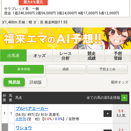
最大4％還元
サラブレッド系 一般
賞金
1着240,000円 2着56,000円 3着24,000円 4着17,000円 5着12,000円
ダ1,400m 天候：晴 ダ：良 発走時刻11:55
レース
競走
予想
出馬表
オッズ
分析
成績
登録
基本情報
成績
予想まとめ
簡易版
詳細版
最終オッズ
枠
馬
馬名
全ての馬の前5走情報
番
番
ブルベアエーカー
5.9
1
1
(56.0)/ 497(-2)/ 牡3/ 黒鹿毛
3人気
水野翔
(笠 松) 【
0.0%
/
0.0%
】/ 笹野博
ワショウ
2.2