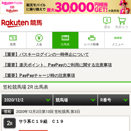
楽天競馬
通知
馬券カゴ
投票
入金
出馬表
レース映像
メニュー
【重要】パスキーログインの一時停止について
【重要】楽天ポイント、PayPayのご利用に関する注意事項
【重要】PayPayチャージ時の注意事項
笠松競馬場 2R 出馬表
2020/12/2
競馬場
R番号
笠松
2020年12月2日第13回 笠松競馬 第3日
サラ系Ｃ１９組 Ｃ１９
2
R