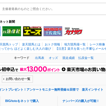
、主催者発表のものとご照合ください。
ネット新聞
天競馬トップ
楽天競馬とは
おトク情報
地方競馬場一覧
レース映像
なってから ほどよく楽しむ大人の遊び
【注意】楽天を装った不審なメールや
キーワード
出馬表
オッズ
競走成績
払戻金一覧
お問い合わせ一覧
ポイントプレゼント！アンケートモニター無料登録＆回答で 楽天インサイト
BIG/totoをネットで購入
ナンバーズの購入が可能！