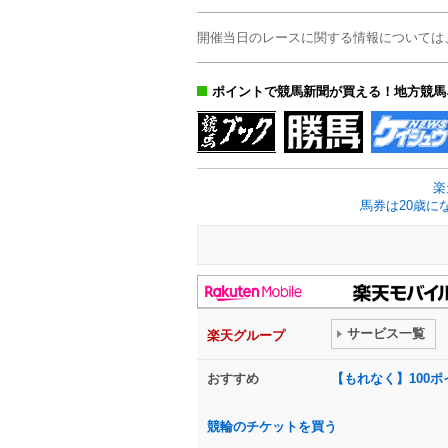
開催当日のレースに関する情報については
ポイントで競馬新聞が買える！地方競馬
楽
馬券は20歳に
サービス一覧
楽天グループ
おすすめ
【もれなく】100
競輪のチケットを買う