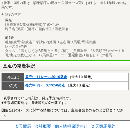
※勝率・3着内率は、騎乗騎手の現在の単勝オッズ帯における、過去1年以内の結
果です。
※情報の見方
馬名
(負担重量)/馬体重(増減)/性齢/毛色
騎手名(所属)【勝率/3着内率】/ 調教師名
前5走
着順/競馬場/競走日/距離/内外回り左右回り馬場/馬場状態
レース名/条件
タイム（1着もしくは2着馬との差）/騎手（負担重量）/人気順/発走ゲート番
号/出走頭数/上がり３F/馬体重/コーナー通過順位/1着もしくは2着馬
直近の発走状況
帯広ば
発売中 11レース20:10発走
（最大1％還元）
佐賀
発売中 8レース19:50発走
（最大1％還元）
※表示されている時刻は、発走予定時刻です。
※投票締切時刻は、発走時刻の2分前です。
開催当日のレースに関する情報については、主催者発表のものとご照合くださ
い。
楽天競馬
会社概要
個人情報保護方針
楽天競馬規約