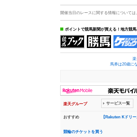
開催当日のレースに関する情報については
ポイントで競馬新聞が買える！地方競馬
楽
馬券は20歳に
サービス一覧
楽天グループ
おすすめ
【Rakuten K
競輪のチケットを買う