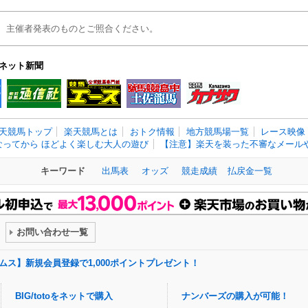
、主催者発表のものとご照合ください。
ネット新聞
天競馬トップ
楽天競馬とは
おトク情報
地方競馬場一覧
レース映像
なってから ほどよく楽しむ大人の遊び
【注意】楽天を装った不審なメールや
キーワード
出馬表
オッズ
競走成績
払戻金一覧
お問い合わせ一覧
ドリームス】新規会員登録で1,000ポイントプレゼント！
BIG/totoをネットで購入
ナンバーズの購入が可能！