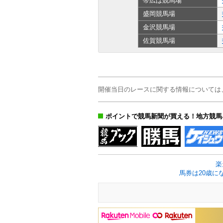
帯広ば
競馬場
盛岡
競馬場
金沢
競馬場
佐賀
競馬場
開催当日のレースに関する情報については
ポイントで競馬新聞が買える！地方競馬
楽
馬券は20歳に