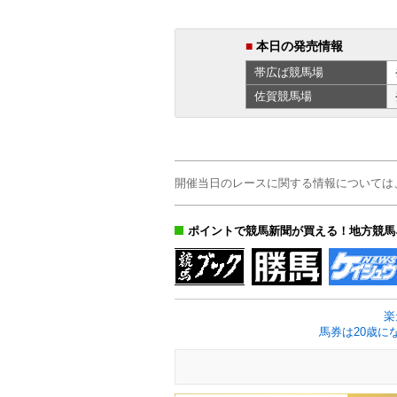
■
本日の発売情報
帯広ば
競馬場
佐賀
競馬場
開催当日のレースに関する情報については
ポイントで競馬新聞が買える！地方競馬
楽
馬券は20歳に