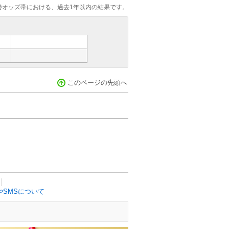
勝オッズ帯における、過去1年以内の結果です。
このページの先頭へ
SMSについて