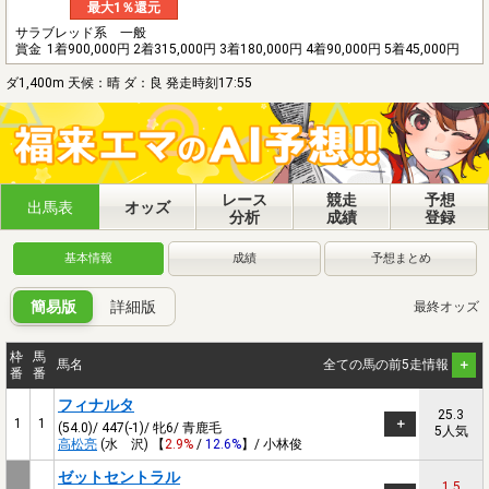
最大1％還元
サラブレッド系 一般
賞金
1着900,000円 2着315,000円 3着180,000円 4着90,000円 5着45,000円
ダ1,400m 天候：晴 ダ：良 発走時刻17:55
レース
競走
予想
出馬表
オッズ
分析
成績
登録
基本情報
成績
予想まとめ
簡易版
詳細版
最終オッズ
枠
馬
馬名
全ての馬の前5走情報
番
番
フィナルタ
25.3
1
1
(54.0)/ 447(-1)/ 牝6/ 青鹿毛
5人気
高松亮
(水 沢) 【
2.9%
/
12.6%
】/ 小林俊
ゼットセントラル
1.5