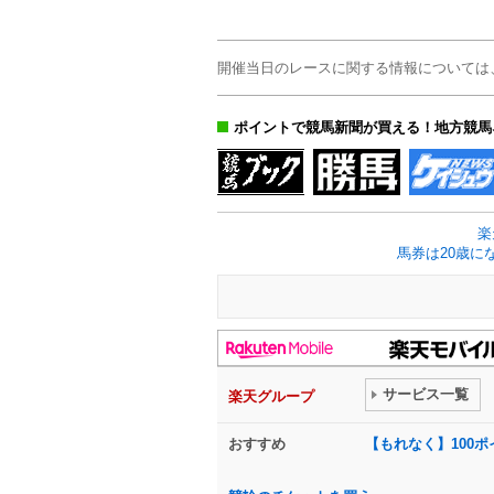
開催当日のレースに関する情報については
ポイントで競馬新聞が買える！地方競馬
楽
馬券は20歳に
サービス一覧
楽天グループ
おすすめ
【もれなく】100