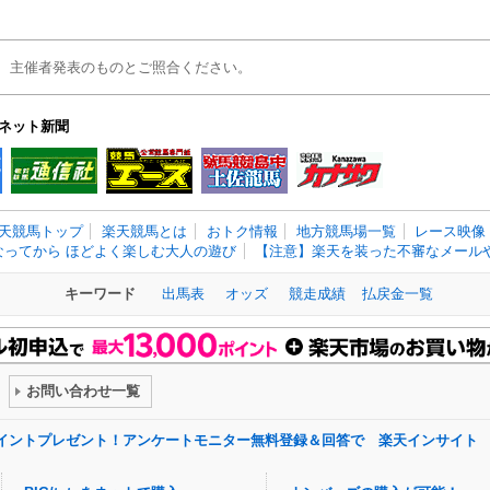
、主催者発表のものとご照合ください。
ネット新聞
天競馬トップ
楽天競馬とは
おトク情報
地方競馬場一覧
レース映像
なってから ほどよく楽しむ大人の遊び
【注意】楽天を装った不審なメールや
キーワード
出馬表
オッズ
競走成績
払戻金一覧
お問い合わせ一覧
ポイントプレゼント！アンケートモニター無料登録＆回答で 楽天インサイト