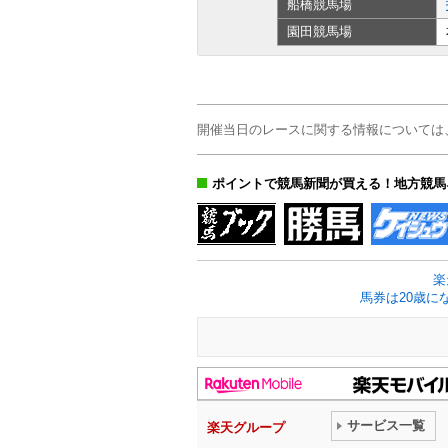
船橋
競馬場
園田
競馬場
開催当日のレースに関する情報については
ポイントで競馬新聞が買える！地方競馬
楽
馬券は20歳に
サービス一覧
楽天グループ