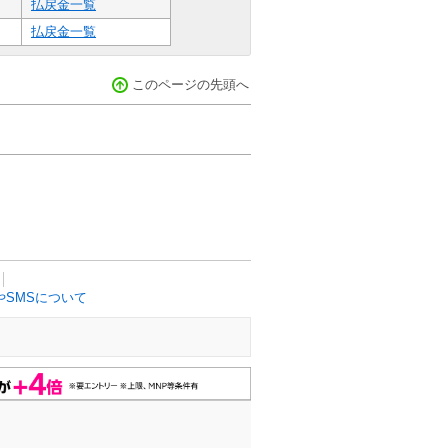
払戻金一覧
払戻金一覧
このページの先頭へ
SMSについて