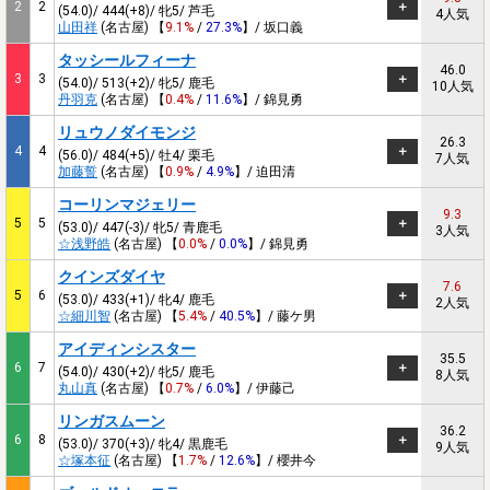
2
2
(54.0)/ 444(+8)/ 牝5/ 芦毛
4人気
山田祥
(名古屋) 【
9.1%
/
27.3%
】/ 坂口義
タッシールフィーナ
46.0
3
3
(54.0)/ 513(+2)/ 牝5/ 鹿毛
10人気
丹羽克
(名古屋) 【
0.4%
/
11.6%
】/ 錦見勇
リュウノダイモンジ
26.3
4
4
(56.0)/ 484(+5)/ 牡4/ 栗毛
7人気
加藤誓
(名古屋) 【
0.9%
/
4.9%
】/ 迫田清
コーリンマジェリー
9.3
5
5
(53.0)/ 447(-3)/ 牝5/ 青鹿毛
3人気
☆浅野皓
(名古屋) 【
0.0%
/
0.0%
】/ 錦見勇
クインズダイヤ
7.6
5
6
(53.0)/ 433(+1)/ 牝4/ 鹿毛
2人気
☆細川智
(名古屋) 【
5.4%
/
40.5%
】/ 藤ケ男
アイディンシスター
35.5
6
7
(54.0)/ 430(+2)/ 牝5/ 鹿毛
8人気
丸山真
(名古屋) 【
0.7%
/
6.0%
】/ 伊藤己
リンガスムーン
36.2
6
8
(53.0)/ 370(+3)/ 牝4/ 黒鹿毛
9人気
☆塚本征
(名古屋) 【
1.7%
/
12.6%
】/ 櫻井今