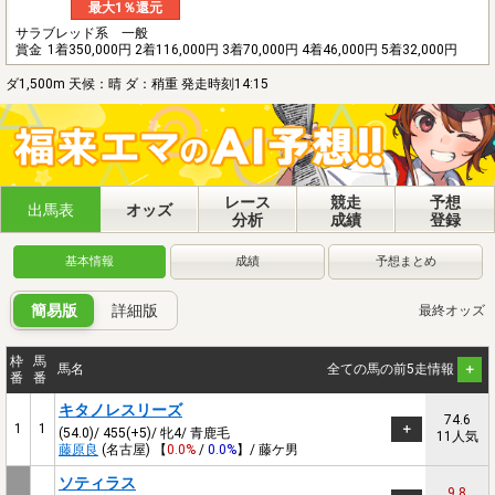
最大1％還元
サラブレッド系 一般
賞金
1着350,000円 2着116,000円 3着70,000円 4着46,000円 5着32,000円
ダ1,500m 天候：晴 ダ：稍重 発走時刻14:15
レース
競走
予想
出馬表
オッズ
分析
成績
登録
基本情報
成績
予想まとめ
簡易版
詳細版
最終オッズ
枠
馬
馬名
全ての馬の前5走情報
番
番
キタノレスリーズ
74.6
1
1
(54.0)/ 455(+5)/ 牝4/ 青鹿毛
11人気
藤原良
(名古屋) 【
0.0%
/
0.0%
】/ 藤ケ男
ソティラス
9.8