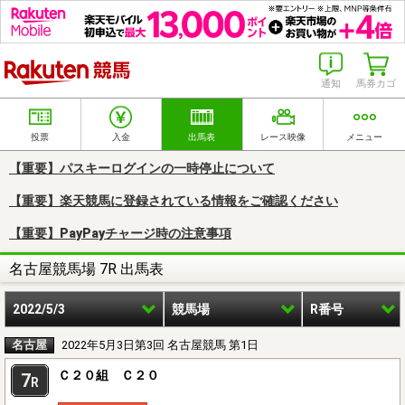
楽天競馬
通知
馬券カゴ
投票
入金
出馬表
レース映像
メニュー
【重要】パスキーログインの一時停止について
【重要】楽天競馬に登録されている情報をご確認ください
【重要】PayPayチャージ時の注意事項
名古屋競馬場 7R 出馬表
2022/5/3
競馬場
R番号
名古屋
2022年5月3日第3回 名古屋競馬 第1日
Ｃ２０組 Ｃ２０
7
R