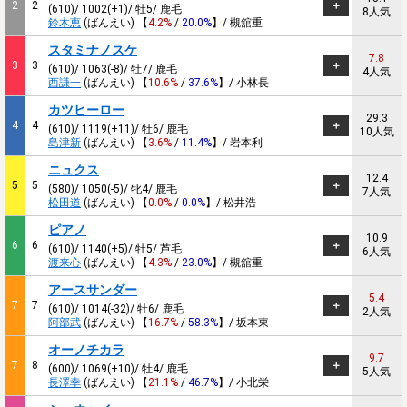
2
2
(610)/ 1002(+1)/ 牡5/ 鹿毛
8人気
鈴木恵
(ばんえい) 【
4.2%
/
20.0%
】/ 槻舘重
スタミナノスケ
7.8
3
3
(610)/ 1063(-8)/ 牡7/ 鹿毛
4人気
西謙一
(ばんえい) 【
10.6%
/
37.6%
】/ 小林長
カツヒーロー
29.3
4
4
(610)/ 1119(+11)/ 牡6/ 鹿毛
10人気
島津新
(ばんえい) 【
3.6%
/
11.4%
】/ 岩本利
ニュクス
12.4
5
5
(580)/ 1050(-5)/ 牝4/ 鹿毛
7人気
松田道
(ばんえい) 【
0.0%
/
0.0%
】/ 松井浩
ピアノ
10.9
6
6
(610)/ 1140(+5)/ 牡5/ 芦毛
6人気
渡来心
(ばんえい) 【
4.3%
/
23.0%
】/ 槻舘重
アースサンダー
5.4
7
7
(610)/ 1014(-32)/ 牡6/ 鹿毛
2人気
阿部武
(ばんえい) 【
16.7%
/
58.3%
】/ 坂本東
オーノチカラ
9.7
7
8
(600)/ 1069(+10)/ 牡4/ 鹿毛
5人気
長澤幸
(ばんえい) 【
21.1%
/
46.7%
】/ 小北栄