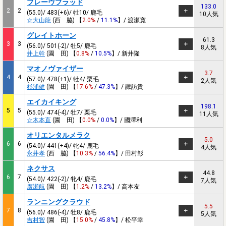
ブレーヴブラッド
133.0
2
2
(55.0)/ 483(+6)/ 牡10/ 鹿毛
10人気
☆大山龍
(西 脇) 【
2.0%
/
11.1%
】/ 渡瀬寛
グレイトホーン
61.3
3
3
(56.0)/ 501(-2)/ 牡5/ 鹿毛
8人気
井上幹
(園 田) 【
0.8%
/
10.5%
】/ 新井隆
マオノヴァイザー
3.7
4
4
(57.0)/ 478(+1)/ 牡4/ 栗毛
2人気
杉浦健
(園 田) 【
17.6%
/
47.3%
】/ 諏訪貴
エイカイキング
198.1
5
5
(55.0)/ 474(-4)/ 牡7/ 栗毛
11人気
☆木本直
(園 田) 【
0.0%
/
0.0%
】/ 國澤利
オリエンタルメラク
5.0
6
6
(54.0)/ 441(+4)/ 牝4/ 鹿毛
4人気
永井孝
(西 脇) 【
10.3%
/
56.4%
】/ 田村彰
ネクサス
44.8
6
7
(54.0)/ 422(-2)/ 牝4/ 鹿毛
7人気
廣瀬航
(園 田) 【
1.2%
/
13.2%
】/ 高本友
ランニングクラウド
5.5
7
8
(56.0)/ 486(-4)/ 牡8/ 鹿毛
5人気
吉村智
(園 田) 【
15.0%
/
45.8%
】/ 松平幸