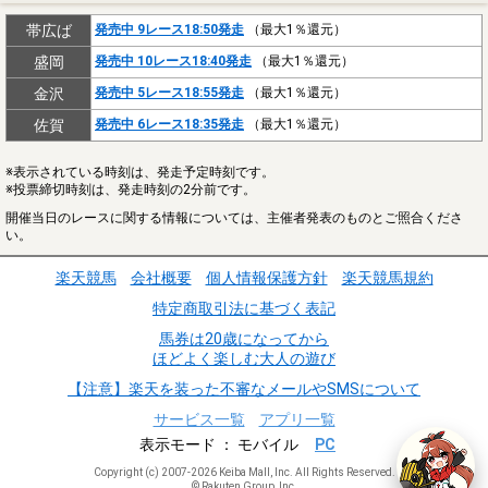
帯広ば
発売中 9レース18:50発走
（最大1％還元）
盛岡
発売中 10レース18:40発走
（最大1％還元）
金沢
発売中 5レース18:55発走
（最大1％還元）
佐賀
発売中 6レース18:35発走
（最大1％還元）
※表示されている時刻は、発走予定時刻です。
※投票締切時刻は、発走時刻の2分前です。
開催当日のレースに関する情報については、主催者発表のものとご照合くださ
い。
楽天競馬
会社概要
個人情報保護方針
楽天競馬規約
特定商取引法に基づく表記
馬券は20歳になってから
ほどよく楽しむ大人の遊び
【注意】楽天を装った不審なメールやSMSについて
サービス一覧
アプリ一覧
表示モード
モバイル
PC
Copyright (c) 2007-2026 Keiba Mall, Inc. All Rights Reserved.
© Rakuten Group, Inc.