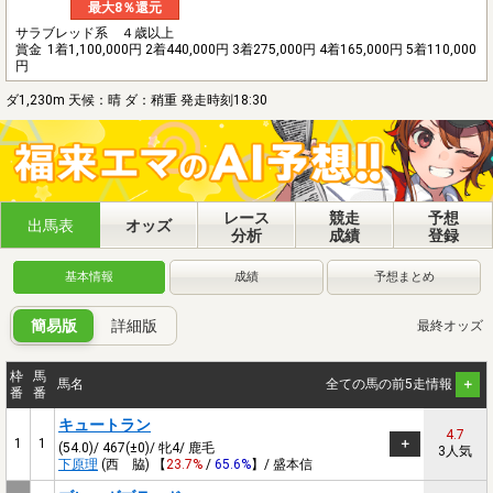
最大8％還元
サラブレッド系 ４歳以上
賞金
1着1,100,000円 2着440,000円 3着275,000円 4着165,000円 5着110,000
円
ダ1,230m 天候：晴 ダ：稍重 発走時刻18:30
レース
競走
予想
出馬表
オッズ
分析
成績
登録
基本情報
成績
予想まとめ
簡易版
詳細版
最終オッズ
枠
馬
馬名
全ての馬の前5走情報
番
番
キュートラン
4.7
1
1
(54.0)/ 467(±0)/ 牝4/ 鹿毛
3人気
下原理
(西 脇) 【
23.7%
/
65.6%
】/ 盛本信