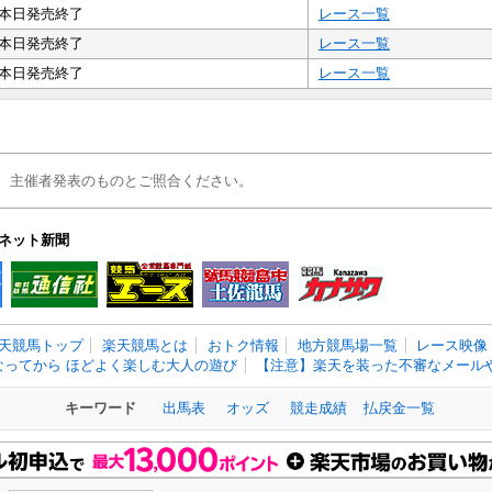
本日発売終了
レース一覧
本日発売終了
レース一覧
本日発売終了
レース一覧
、主催者発表のものとご照合ください。
ネット新聞
天競馬トップ
楽天競馬とは
おトク情報
地方競馬場一覧
レース映像
なってから ほどよく楽しむ大人の遊び
【注意】楽天を装った不審なメールや
キーワード
出馬表
オッズ
競走成績
払戻金一覧