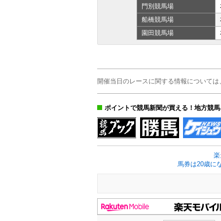
門別
競馬場
船橋
競馬場
園田
競馬場
開催当日のレースに関する情報については
ポイントで競馬新聞が買える！地方競馬
楽
馬券は20歳に